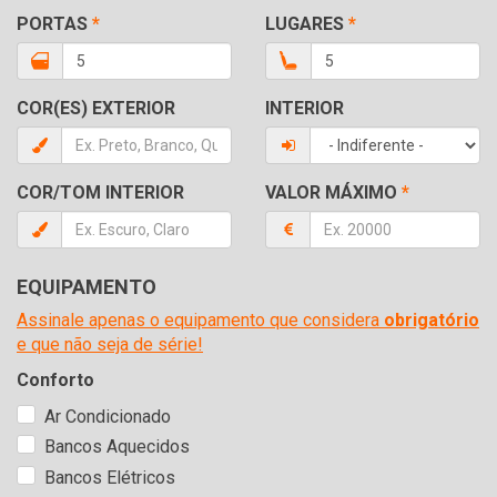
PORTAS
*
LUGARES
*
COR(ES) EXTERIOR
INTERIOR
COR/TOM INTERIOR
VALOR MÁXIMO
*
EQUIPAMENTO
Assinale apenas o equipamento que considera
obrigatório
e que não seja de série!
Conforto
Ar Condicionado
Bancos Aquecidos
Bancos Elétricos