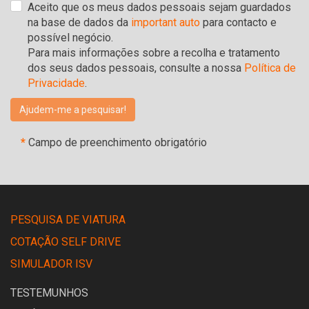
Aceito que os meus dados pessoais sejam guardados
na base de dados da
important auto
para contacto e
possível negócio.
Para mais informações sobre a recolha e tratamento
dos seus dados pessoais, consulte a nossa
Política de
Privacidade
.
*
Campo de preenchimento obrigatório
PESQUISA DE VIATURA
COTAÇÃO SELF DRIVE
SIMULADOR ISV
TESTEMUNHOS