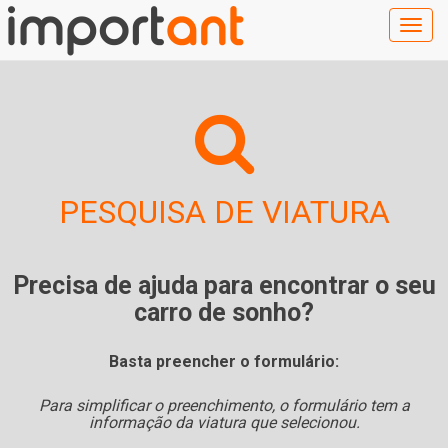
Togg
navig
PESQUISA DE VIATURA
Precisa de ajuda para encontrar o seu
carro de sonho?
Basta preencher o formulário:
Para simplificar o preenchimento, o formulário tem a
informação da viatura que selecionou.