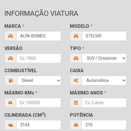
INFORMAÇÃO VIATURA
MARCA
*
MODELO
*
VERSÃO
TIPO
*
COMBUSTÍVEL
CAIXA
MÁXIMO KMs
*
MÁXIMO ANOS
*
3
CILINDRADA (CM
)
POTÊNCIA