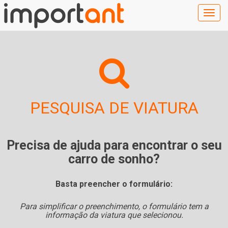
Togg
navig
PESQUISA DE VIATURA
Precisa de ajuda para encontrar o seu
carro de sonho?
Basta preencher o formulário:
Para simplificar o preenchimento, o formulário tem a
informação da viatura que selecionou.