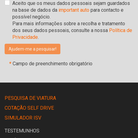
Aceito que os meus dados pessoais sejam guardados
na base de dados da
important auto
para contacto e
possível negócio.
Para mais informações sobre a recolha e tratamento
dos seus dados pessoais, consulte a nossa
Política de
Privacidade
.
*
Campo de preenchimento obrigatório
PESQUISA DE VIATURA
COTAÇÃO SELF DRIVE
SIMULADOR ISV
TESTEMUNHOS