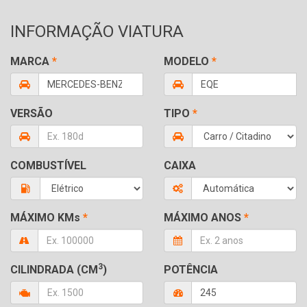
INFORMAÇÃO VIATURA
MARCA
*
MODELO
*
VERSÃO
TIPO
*
COMBUSTÍVEL
CAIXA
MÁXIMO KMs
*
MÁXIMO ANOS
*
3
CILINDRADA (CM
)
POTÊNCIA