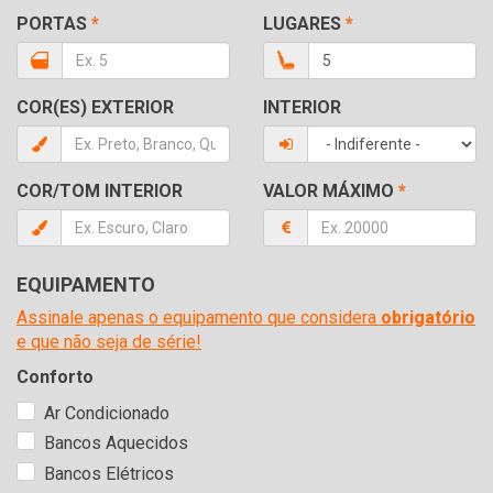
PORTAS
*
LUGARES
*
COR(ES) EXTERIOR
INTERIOR
COR/TOM INTERIOR
VALOR MÁXIMO
*
EQUIPAMENTO
Assinale apenas o equipamento que considera
obrigatório
e que não seja de série!
Conforto
Ar Condicionado
Bancos Aquecidos
Bancos Elétricos