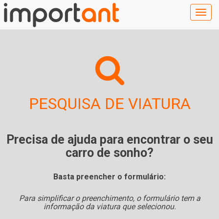
Togg
navig
PESQUISA DE VIATURA
Precisa de ajuda para encontrar o seu
carro de sonho?
Basta preencher o formulário:
Para simplificar o preenchimento, o formulário tem a
informação da viatura que selecionou.