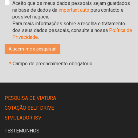
Aceito que os meus dados pessoais sejam guardados
na base de dados da
important auto
para contacto e
possível negócio.
Para mais informações sobre a recolha e tratamento
dos seus dados pessoais, consulte a nossa
Política de
Privacidade
.
*
Campo de preenchimento obrigatório
PESQUISA DE VIATURA
COTAÇÃO SELF DRIVE
SIMULADOR ISV
TESTEMUNHOS