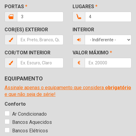
PORTAS
*
LUGARES
*
COR(ES) EXTERIOR
INTERIOR
COR/TOM INTERIOR
VALOR MÁXIMO
*
EQUIPAMENTO
Assinale apenas o equipamento que considera
obrigatório
e que não seja de série!
Conforto
Ar Condicionado
Bancos Aquecidos
Bancos Elétricos