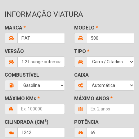
INFORMAÇÃO VIATURA
MARCA
*
MODELO
*
VERSÃO
TIPO
*
COMBUSTÍVEL
CAIXA
MÁXIMO KMs
*
MÁXIMO ANOS
*
3
CILINDRADA (CM
)
POTÊNCIA