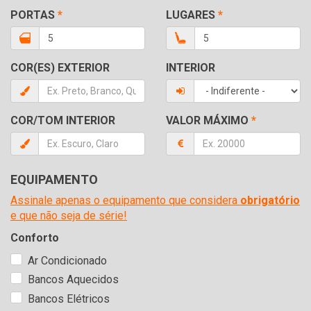
PORTAS
*
LUGARES
*
COR(ES) EXTERIOR
INTERIOR
COR/TOM INTERIOR
VALOR MÁXIMO
*
EQUIPAMENTO
Assinale apenas o equipamento que considera
obrigatório
e que não seja de série!
Conforto
Ar Condicionado
Bancos Aquecidos
Bancos Elétricos