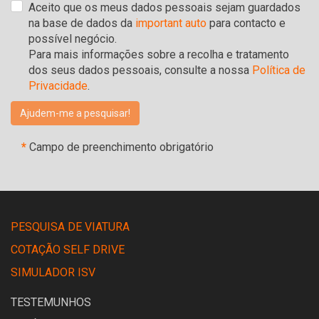
Aceito que os meus dados pessoais sejam guardados
na base de dados da
important auto
para contacto e
possível negócio.
Para mais informações sobre a recolha e tratamento
dos seus dados pessoais, consulte a nossa
Política de
Privacidade
.
*
Campo de preenchimento obrigatório
PESQUISA DE VIATURA
COTAÇÃO SELF DRIVE
SIMULADOR ISV
TESTEMUNHOS