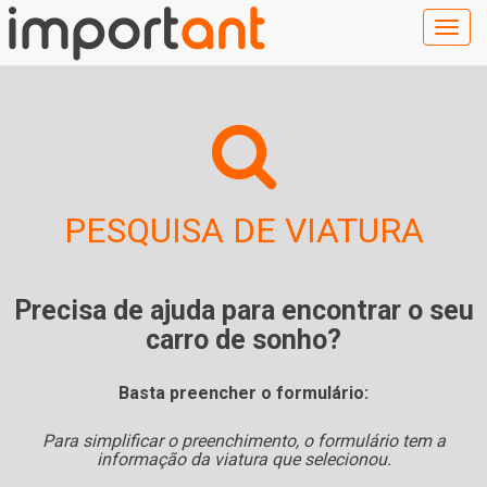
Togg
navig
PESQUISA DE VIATURA
Precisa de ajuda para encontrar o seu
carro de sonho?
Basta preencher o formulário:
Para simplificar o preenchimento, o formulário tem a
informação da viatura que selecionou.