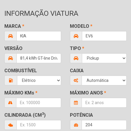
INFORMAÇÃO VIATURA
MARCA
*
MODELO
*
VERSÃO
TIPO
*
COMBUSTÍVEL
CAIXA
MÁXIMO KMs
*
MÁXIMO ANOS
*
3
CILINDRADA (CM
)
POTÊNCIA