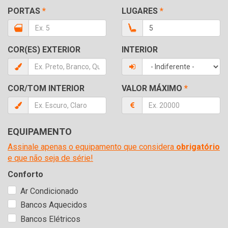
PORTAS
*
LUGARES
*
COR(ES) EXTERIOR
INTERIOR
COR/TOM INTERIOR
VALOR MÁXIMO
*
EQUIPAMENTO
Assinale apenas o equipamento que considera
obrigatório
e que não seja de série!
Conforto
Ar Condicionado
Bancos Aquecidos
Bancos Elétricos