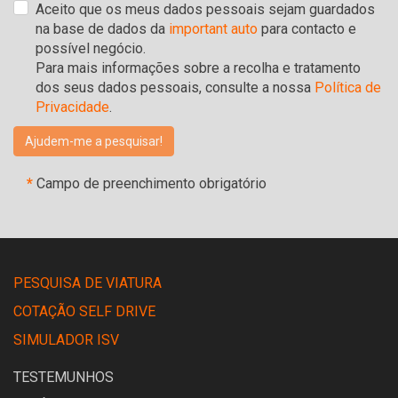
Aceito que os meus dados pessoais sejam guardados
na base de dados da
important auto
para contacto e
possível negócio.
Para mais informações sobre a recolha e tratamento
dos seus dados pessoais, consulte a nossa
Política de
Privacidade
.
*
Campo de preenchimento obrigatório
PESQUISA DE VIATURA
COTAÇÃO SELF DRIVE
SIMULADOR ISV
TESTEMUNHOS