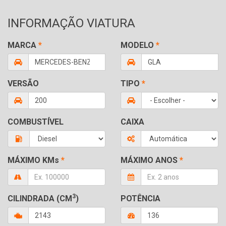
INFORMAÇÃO VIATURA
MARCA
*
MODELO
*
VERSÃO
TIPO
*
COMBUSTÍVEL
CAIXA
MÁXIMO KMs
*
MÁXIMO ANOS
*
3
CILINDRADA (CM
)
POTÊNCIA