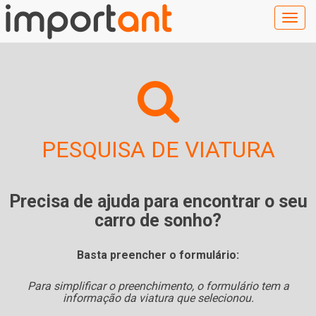
Togg
navig
PESQUISA DE VIATURA
Precisa de ajuda para encontrar o seu
carro de sonho?
Basta preencher o formulário:
Para simplificar o preenchimento, o formulário tem a
informação da viatura que selecionou.