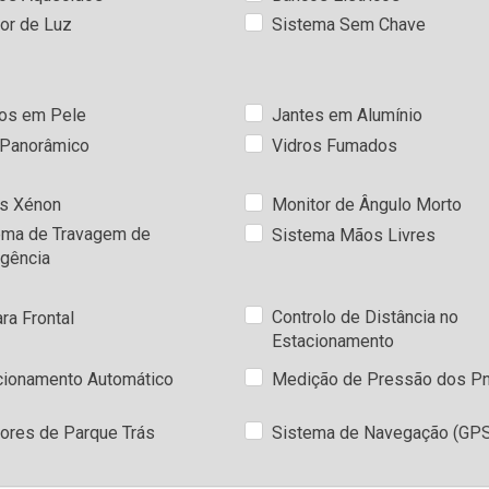
or de Luz
Sistema Sem Chave
os em Pele
Jantes em Alumínio
 Panorâmico
Vidros Fumados
is Xénon
Monitor de Ângulo Morto
ema de Travagem de
Sistema Mãos Livres
gência
Controlo de Distância no
ra Frontal
Estacionamento
cionamento Automático
Medição de Pressão dos P
ores de Parque Trás
Sistema de Navegação (GP