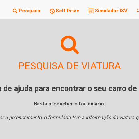
Pesquisa
Self Drive
Simulador ISV
PESQUISA DE VIATURA
 de ajuda para encontrar o seu carro d
Basta preencher o formulário:
car o preenchimento, o formulário tem a informação da viatura q