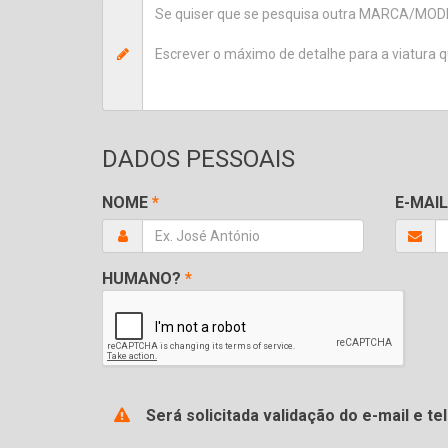
DADOS PESSOAIS
NOME
*
E-MAIL
HUMANO?
*
Será solicitada validação do e-mail e 