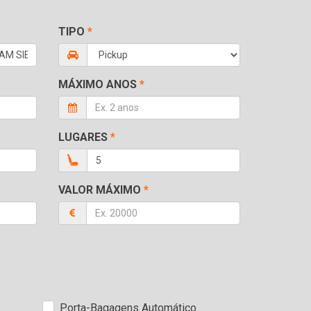
TIPO
*
MÁXIMO ANOS
*
LUGARES
*
VALOR MÁXIMO
*
Porta-Bagagens Automático