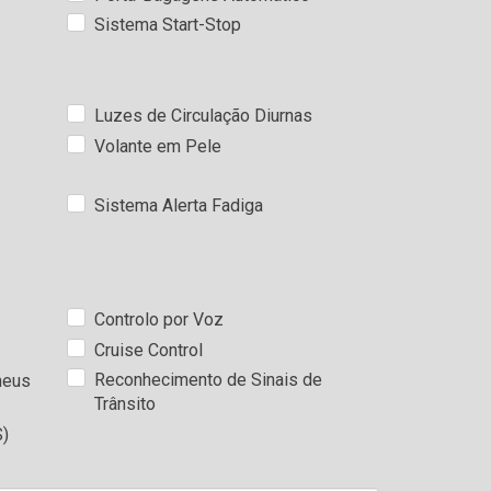
Sistema Start-Stop
Luzes de Circulação Diurnas
Volante em Pele
Sistema Alerta Fadiga
Controlo por Voz
Cruise Control
Reconhecimento de Sinais de
neus
Trânsito
S)