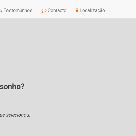
Testemunhos
Contacto
Localização
e sonho?
ue selecionou.